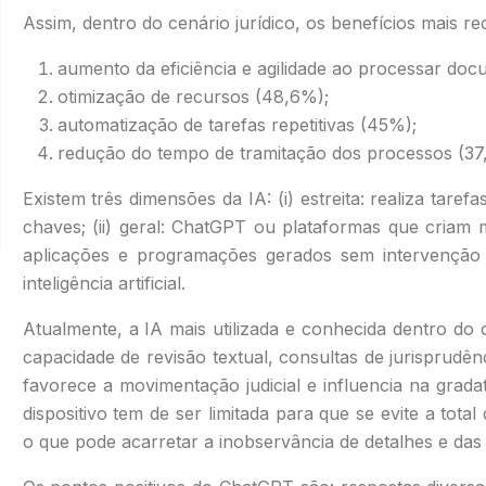
Assim, dentro do cenário jurídico, os benefícios mais 
aumento da eficiência e agilidade ao processar do
otimização de recursos (48,6%);
automatização de tarefas repetitivas (45%);
redução do tempo de tramitação dos processos (37
Existem três dimensões da IA: (i) estreita: realiza tare
chaves; (ii) geral: ChatGPT ou plataformas que criam mú
aplicações e programações gerados sem intervenção 
inteligência artificial.
Atualmente, a IA mais utilizada e conhecida dentro do 
capacidade de revisão textual, consultas de jurisprudênci
favorece a movimentação judicial e influencia na gradati
dispositivo tem de ser limitada para que se evite a tot
o que pode acarretar a inobservância de detalhes e das 