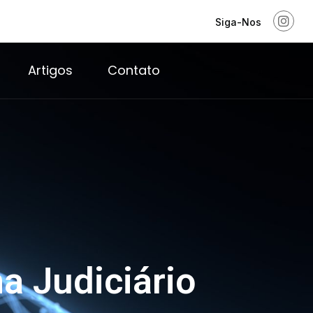
Siga-Nos
Artigos
Contato
ma Judiciário