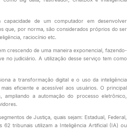
-se à capacidade de um computador em desenvolver
tos que, por norma, são considerados próprios do ser
igência, raciocínio etc.
al vem crescendo de uma maneira exponencial, fazendo-
ve no judiciário. A utilização desse serviço tem como
ona a transformação digital e o uso da inteligência
o mais eficiente e acessível aos usuários. O principal
is, ampliando a automação do processo eletrônico,
vidores.
segmentos de Justiça, quais sejam: Estadual, Federal,
 62 tribunais utilizam a Inteligência Artificial (IA) ou