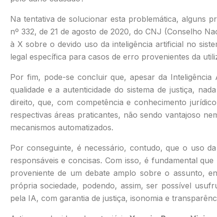
Na tentativa de solucionar esta problemática, alguns p
nº 332, de 21 de agosto de 2020, do CNJ (Conselho Naci
à X sobre o devido uso da inteligência artificial no si
legal específica para casos de erro provenientes da util
Por fim, pode-se concluir que, apesar da Inteligência 
qualidade e a autenticidade do sistema de justiça, n
direito, que, com competência e conhecimento jurídic
respectivas áreas praticantes, não sendo vantajoso n
mecanismos automatizados.
Por conseguinte, é necessário, contudo, que o uso da 
responsáveis e concisas. Com isso, é fundamental que
proveniente de um debate amplo sobre o assunto, envol
própria sociedade, podendo, assim, ser possível usufr
pela IA, com garantia de justiça, isonomia e transparênc