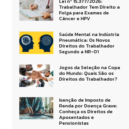
Lei nº 15.377/2026:
Trabalhador Tem Direito a
Folga para Exames de
Câncer e HPV
Saúde Mental na Indústria
Pneumática: Os Novos
Direitos do Trabalhador
Segundo a NR-01
Jogos da Seleção na Copa
do Mundo: Quais São os
Direitos do Trabalhador?
Isenção de Imposto de
Renda por Doença Grave:
Conheça os Direitos de
Aposentados e
Pensionistas