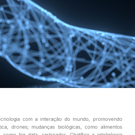
tecnologia com a interação do mundo, promovendo
tica, drones; mudanças biológicas, como alimentos
is, como big data, rastreador, ChatBox e inteligência