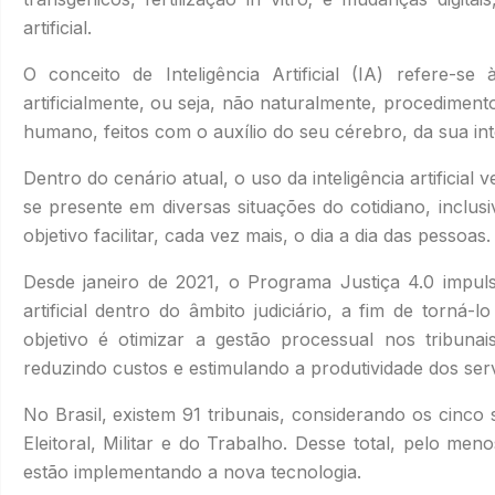
artificial.
O conceito de Inteligência Artificial (IA) refere
artificialmente, ou seja, não naturalmente, procedimen
humano, feitos com o auxílio do seu cérebro, da sua intel
Dentro do cenário atual, o uso da inteligência artifici
se presente em diversas situações do cotidiano, inclusi
objetivo facilitar, cada vez mais, o dia a dia das pessoas.
Desde janeiro de 2021, o Programa Justiça 4.0 impulsi
artificial dentro do âmbito judiciário, a fim de torná-l
objetivo é otimizar a gestão processual nos tribuna
reduzindo custos e estimulando a produtividade dos ser
No Brasil, existem 91 tribunais, considerando os cinco 
Eleitoral, Militar e do Trabalho. Desse total, pelo menos
estão implementando a nova tecnologia.