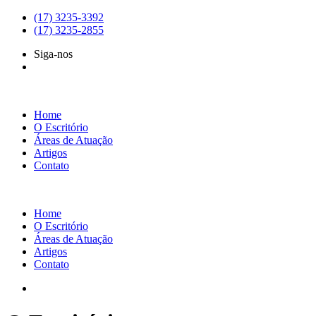
(17) 3235-3392
(17) 3235-2855
Siga-nos
Home
O Escritório
Áreas de Atuação
Artigos
Contato
Home
O Escritório
Áreas de Atuação
Artigos
Contato