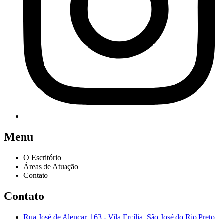
Menu
O Escritório
Áreas de Atuação
Contato
Contato
Rua José de Alencar, 163 - Vila Ercília, São José do Rio Preto