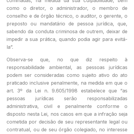
cominadas, na medida da sua culpabilidade, bem
como o diretor, o administrador, o membro de
conselho e de órgão técnico, o auditor, o gerente, o
preposto ou mandatário de pessoa jurídica, que,
sabendo da conduta criminosa de outrem, deixar de
impedir a sua prática, quando podia agir para evitá-
la”.
Observa-se que, no que diz respeito à
responsabilidade ambiental, as pessoas jurídicas
podem ser consideradas como sujeito ativo do ato
praticado inclusive penalmente, na medida em que o
art. 3º da Lei n. 9.605/1998 estabelece que “as
pessoas jurídicas serão responsabilizadas
administrativa, civil e penalmente conforme o
disposto nesta Lei, nos casos em que a infração seja
cometida por decisão de seu representante legal ou
contratual, ou de seu órgão colegiado, no interesse