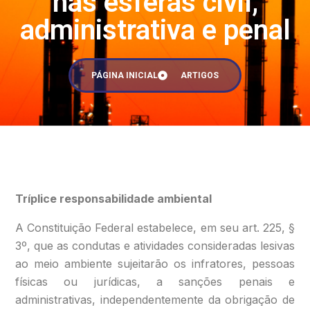
nas esferas civil,
administrativa e penal
PÁGINA INICIAL
ARTIGOS
Tríplice responsabilidade ambiental
A Constituição Federal estabelece, em seu art. 225, §
3º, que as condutas e atividades consideradas lesivas
ao meio ambiente sujeitarão os infratores, pessoas
físicas ou jurídicas, a sanções penais e
administrativas, independentemente da obrigação de