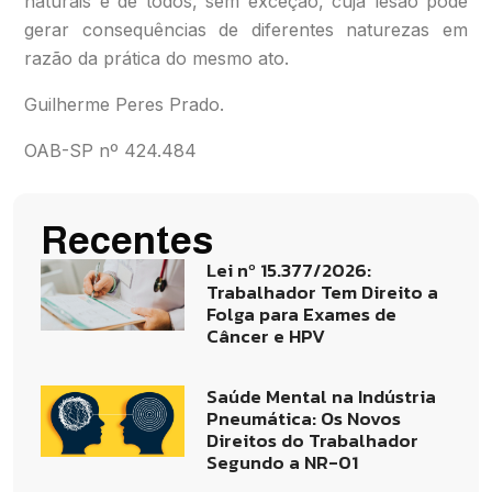
naturais é de todos, sem exceção, cuja lesão pode
gerar consequências de diferentes naturezas em
razão da prática do mesmo ato.
Guilherme Peres Prado.
OAB-SP nº 424.484
Recentes
Lei nº 15.377/2026:
Trabalhador Tem Direito a
Folga para Exames de
Câncer e HPV
Saúde Mental na Indústria
Pneumática: Os Novos
Direitos do Trabalhador
Segundo a NR-01